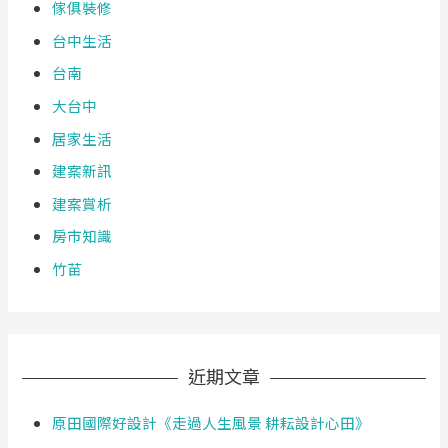
傢俱裝修
台中生活
台南
大台中
居家生活
建案新訊
建案賞析
房市知識
竹苗
近期文章
原田國際好設計《走過人生風景 耕耘設計心田》