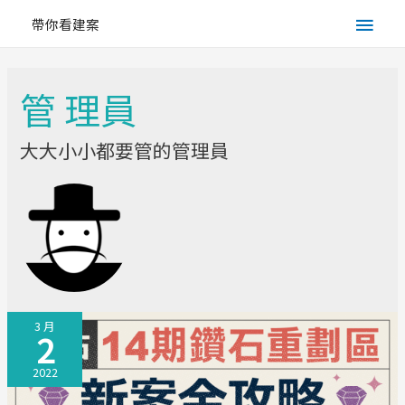
Main
帶你看建案
Men
管 理員
大大小小都要管的管理員
3 月
2
2022