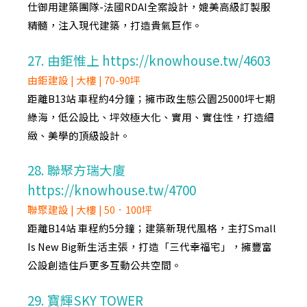
仕御用建築團隊-法國RDAI全案設計，媲美高級訂製服
精髓，注入現代建築，打造貴氣巨作。
27. 由鉅惟上 https://knowhouse.tw/4603
由鉅建設 | 大樓 | 70-90坪
距離B13站 車程約4分鐘；擁市政生態公園25000坪七期
綠海，低公設比、坪效極大化、實用、實住性，打造細
緻、美學的頂級設計。
28. 聯聚方瑞大廈
https://knowhouse.tw/4700
聯聚建設 | 大樓 | 50．100坪
距離B14站 車程約5分鐘；建築新現代風格，主打Small
Is New Big新生活主張，打造「三代幸福宅」，擁豐富
公設創造住戶更多互動公共空間。
29. 寶輝SKY TOWER