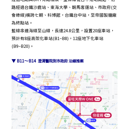
路經過台鐵沙鹿站、東海大學、朝馬客運站、市政府(交
會綠線)橫跨七期、科博館，台鐵台中站，至帝國製糖廠
為終點站。
藍線串連海線至山線，長達24.8公里，設置20座車站，
預計有8座高架化車站(B1~B8)，12座地下化車站
(B9~B20)。
▼ B11～B14
澄清醫院到市政府 沿線推案