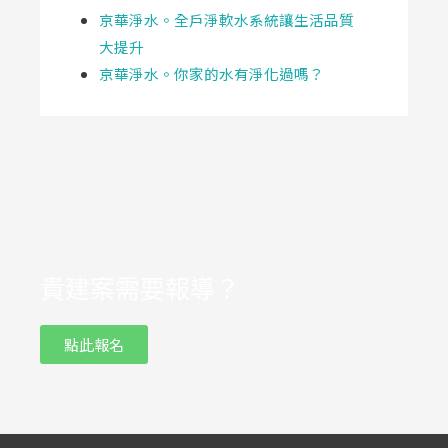
京華淨水。全戶淨軟水系統讓生活品質
大提升
京華淨水。你家的水有淨化過嗎？
貴建案需要報導？
點此報名