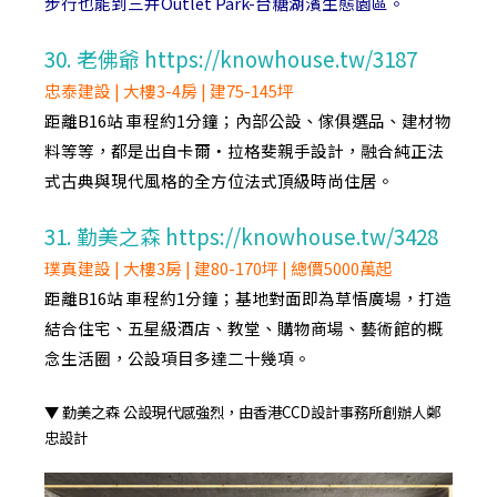
步行也能到三井Outlet Park-台糖湖濱生態園區。
30. 老佛爺 https://knowhouse.tw/3187
忠泰建設 | 大樓3-4房 | 建75-145坪
距離B16站 車程約1分鐘；內部公設、傢俱選品、建材物
料等等，都是出自卡爾‧拉格斐親手設計，融合純正法
式古典與現代風格的全方位法式頂級時尚住居。
31. 勤美之森 https://knowhouse.tw/3428
璞真建設 | 大樓3房 | 建80-170坪 | 總價5000萬起
距離B16站 車程約1分鐘；基地對面即為草悟廣場，打造
結合住宅、五星級酒店、教堂、購物商場、藝術館的概
念生活圈，公設項目多達二十幾項。
▼ 勤美之森 公設現代感強烈，由香港CCD設計事務所創辦人鄭
忠設計