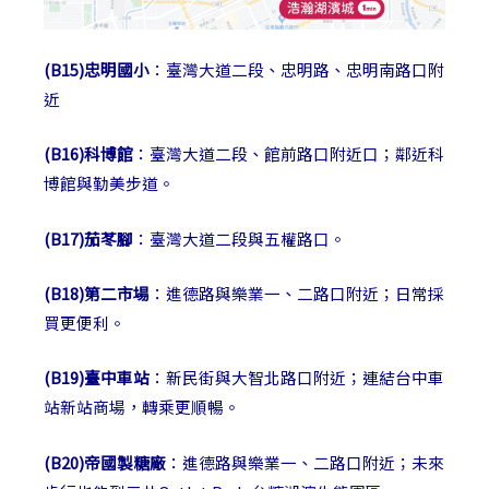
(B15)忠明國小
：臺灣大道二段、忠明路、忠明南路口附
近
(B16)科博館
：臺灣大道二段、館前路口附近口；鄰近科
博館與勤美步道。
(B17)茄苳腳
：臺灣大道二段與五權路口。
(B18)第二市場
：進德路與樂業一、二路口附近；日常採
買更便利。
(B19)臺中車站
：新民街與大智北路口附近；連結台中車
站新站商場，轉乘更順暢。
(B20)帝國製糖廠
：進德路與樂業一、二路口附近；未來