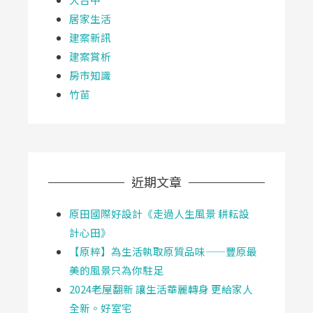
居家生活
建案新訊
建案賞析
房市知識
竹苗
近期文章
原田國際好設計《走過人生風景 耕耘設
計心田》
【原粹】為生活執取原質品味——豐原最
美的風景只為你駐足
2024老屋翻新 讓生活華麗轉身 更給家人
全新。好室宅