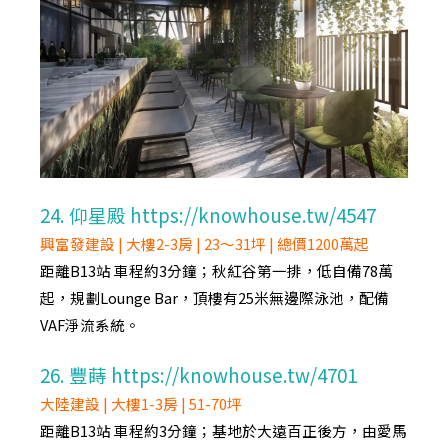
24. 仰星殿 https://knowhouse.tw/4547
興富發建設 | 大樓2-3房 | 23～31坪 | 總價1200萬起
距離B13站 車程約3分鐘；秋紅谷第一排，低自備78萬
起，規劃Lounge Bar，頂樓有25米無邊際泳池，配備
VAF淨流系統。
26. 豐蒔 https://knowhouse.tw/4701
大陸建設 | 大樓1-3房 | 51-70坪
距離B13站 車程約3分鐘；基地於大遠百正後方，由愛馬