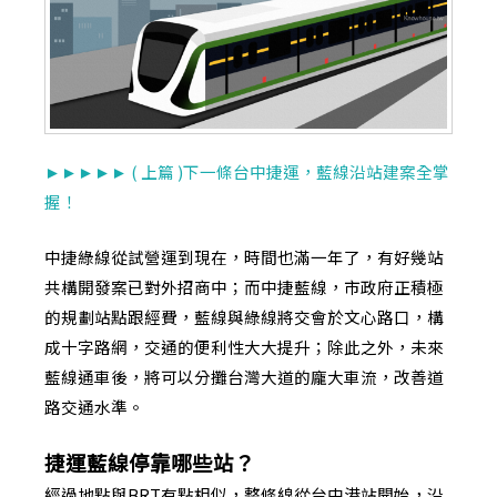
►
►
►
►
►
( 上篇 )下一條台中捷運，藍線沿站建案全掌
握！
中捷綠線從試營運到現在，時間也滿一年了，有好幾站
共構開發案已對外招商中；而中捷藍線，市政府正積極
的規劃站點跟經費，藍線與綠線將交會於文心路口，構
成十字路網，交通的便利性大大提升；除此之外，未來
藍線通車後，將可以分攤台灣大道的龐大車流，改善道
路交通水準。
捷運藍線停靠哪些站？
經過地點與BRT有點相似，整條線從台中港站開始，沿