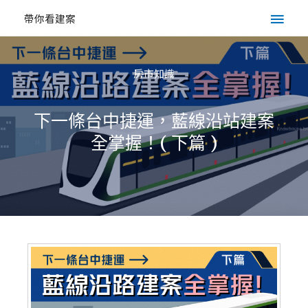
帶你看建案
房市知識
下一條台中捷運，藍線沿站建案
全掌握！( 下篇 )