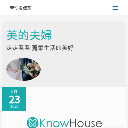
Main
帶你看建案
Men
美的夫婦
走走看看 蒐集生活的美好
5 月
23
2016